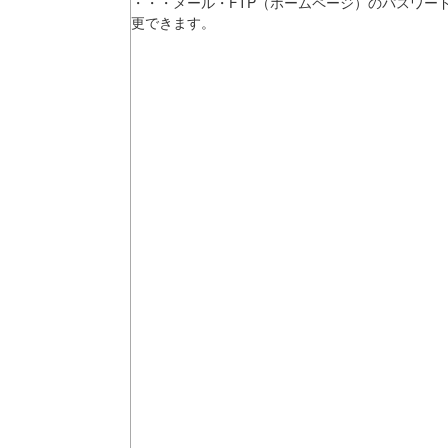
・・・メール・FTP（ホームページ）のパスワー
更できます。